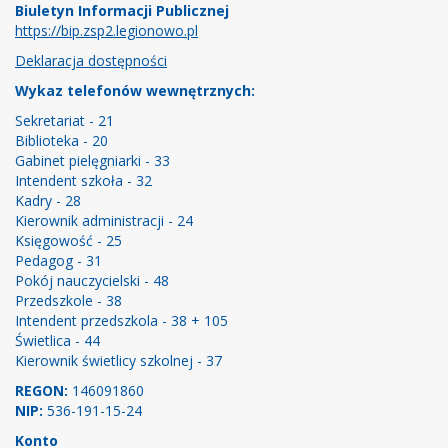
Biuletyn Informacji Publicznej
https://bip.zsp2.legionowo.pl
Deklaracja dostępności
Wykaz telefonów wewnętrznych:
Sekretariat - 21
Biblioteka - 20
Gabinet pielęgniarki - 33
Intendent szkoła - 32
Kadry - 28
Kierownik administracji - 24
Księgowość - 25
Pedagog - 31
Pokój nauczycielski - 48
Przedszkole - 38
Intendent przedszkola - 38 + 105
Świetlica - 44
Kierownik świetlicy szkolnej - 37
REGON:
146091860
NIP:
536-191-15-24
Konto