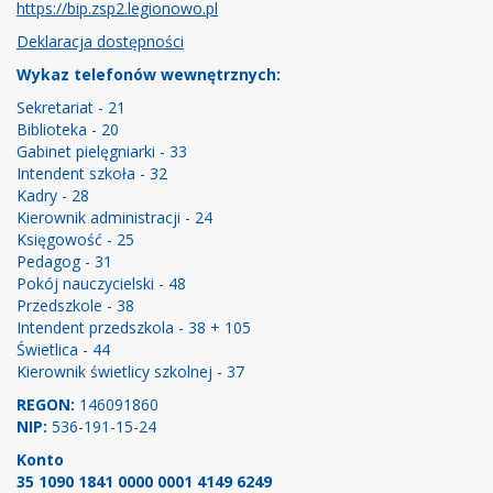
https://bip.zsp2.legionowo.pl
Deklaracja dostępności
Wykaz telefonów wewnętrznych:
Sekretariat - 21
Biblioteka - 20
Gabinet pielęgniarki - 33
Intendent szkoła - 32
Kadry - 28
Kierownik administracji - 24
Księgowość - 25
Pedagog - 31
Pokój nauczycielski - 48
Przedszkole - 38
Intendent przedszkola - 38 + 105
Świetlica - 44
Kierownik świetlicy szkolnej - 37
REGON:
146091860
NIP:
536-191-15-24
Konto
35 1090 1841 0000 0001 4149 6249